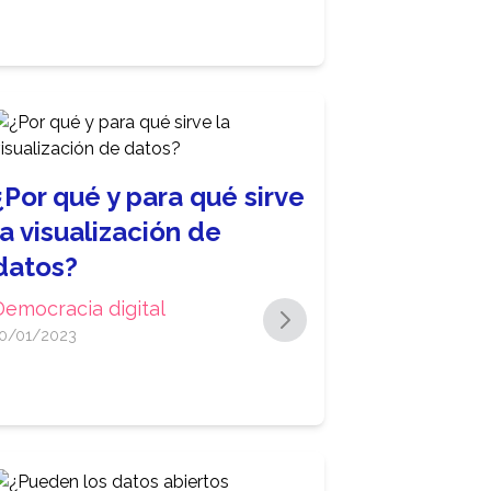
¿Por qué y para qué sirve
la visualización de
datos?
Democracia digital
0/01/2023