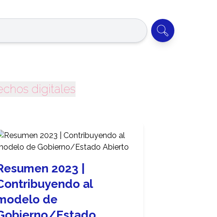
echos digitales
Resumen 2023 |
Contribuyendo al
modelo de
Gobierno/Estado