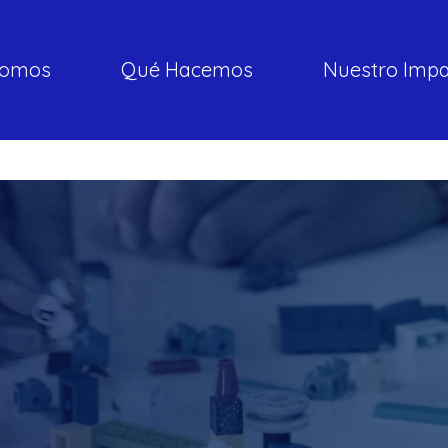
somos
Qué Hacemos
Nuestro Imp