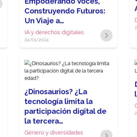
Empoderando Voces,
Construyendo Futuros:
Un Viaje a…
2
IA y derechos digitales
24/01/2024
¿Dinosaurios? ¿La
tecnología limita la
participación digital de
2
la tercera…
Género y diversidades