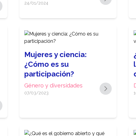
24/01/2024
Mujeres y ciencia:
¿Cómo es su
participación?
Género y diversidades
07/03/2023
1