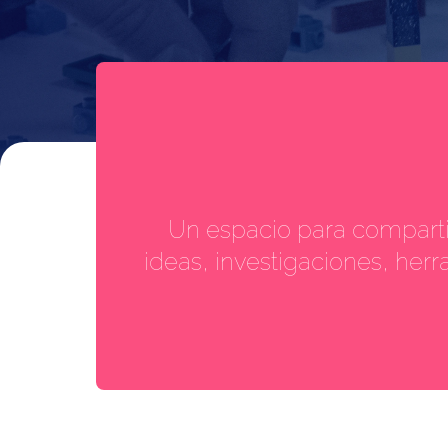
Un espacio para compartir
ideas, investigaciones, her