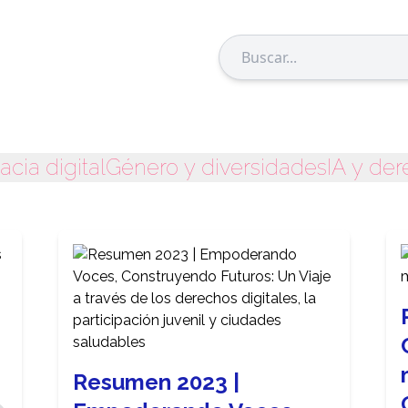
cia digital
Género y diversidades
IA y der
Resumen 2023 |