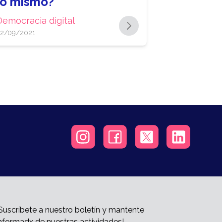
lo mismo?
Democracia digital
2/09/2021
Suscríbete a nuestro boletín y mantente
nformadx de nuestras actividades!