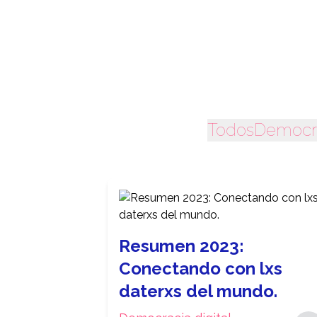
Todos
Democra
Resumen 2023:
Conectando con lxs
daterxs del mundo.