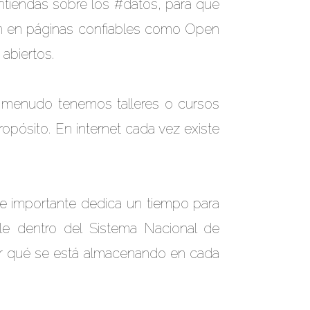
tiendas sobre los #datos, para que
ón en páginas confiables como
Open
 abiertos.
a menudo tenemos talleres o cursos
ropósito. En internet cada vez existe
e importante dedica un tiempo para
le dentro del
Sistema Nacional de
der qué se está almacenando en cada