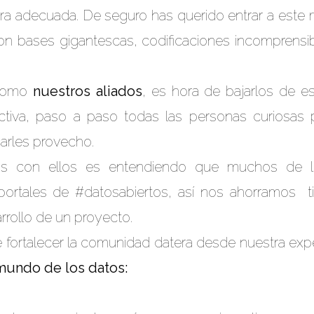
ra adecuada. De seguro has querido entrar a este
n bases gigantescas, codificaciones incomprensible
 como
nuestros aliados
, es hora de bajarlos de e
tiva, paso a paso todas las personas curiosas 
carles provecho.
nos con ellos es entendiendo que muchos de l
 portales de #datosabiertos, así nos ahorramos 
rrollo de un proyecto.
de fortalecer la comunidad datera desde nuestra ex
 mundo de los datos: