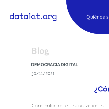
Quiénes 
Blog
DEMOCRACIA DIGITAL
30/11/2021
¿Cóm
Constantemente escuchamos sobr