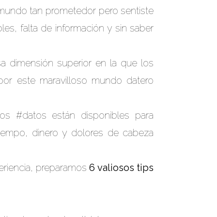
 mundo tan prometedor pero sentiste
s, falta de información y sin saber
sa dimensión superior en la que los
por este maravilloso mundo datero
os #datos están disponibles para
tiempo, dinero y dolores de cabeza
periencia, preparamos
6 valiosos tips