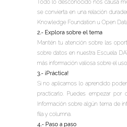
Todo lo desconocido nos causa mie
se convierta en una relación durad
Knowledge Foundation
u
Open Data
2.- Explora sobre el tema
Mantén tu atención sobre las opor
sobre datos en nuestra
Escuela D
más información valiosa sobre el uso
3.- ¡Práctica!
Si no aplicamos lo aprendido pode
practicarlo. Puedes empezar por
Información
sobre algún tema de in
fila y columna.
4.- Paso a paso