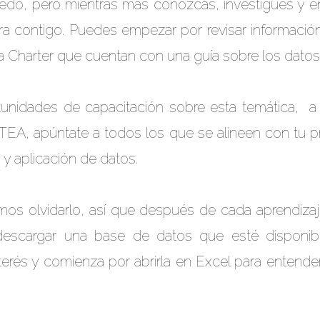
do, pero mientras más conozcas, investigues y en
era contigo. Puedes empezar por revisar informaci
 Charter
que cuentan con una
guía sobre los datos
tunidades de capacitación sobre esta temática, 
ATEA
, apúntate a todos los que se alineen con tu p
 y aplicación de datos.
mos olvidarlo, así que después de cada aprendizaj
 descargar una base de datos que esté disponib
terés y comienza por abrirla en Excel para enten