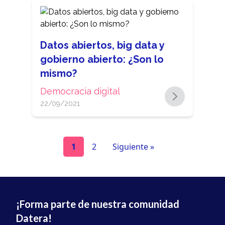
Datos abiertos, big data y
gobierno abierto: ¿Son lo
mismo?
Democracia digital
22/09/2021
1
2
Siguiente »
¡Forma parte de nuestra comunidad
Datera!