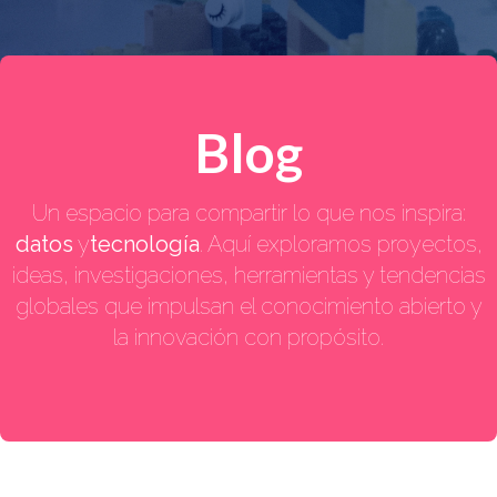
Blog
Un espacio para compartir lo que nos inspira:
datos
y
tecnología
. Aquí exploramos proyectos,
ideas, investigaciones, herramientas y tendencias
globales que impulsan el conocimiento abierto y
la innovación con propósito.