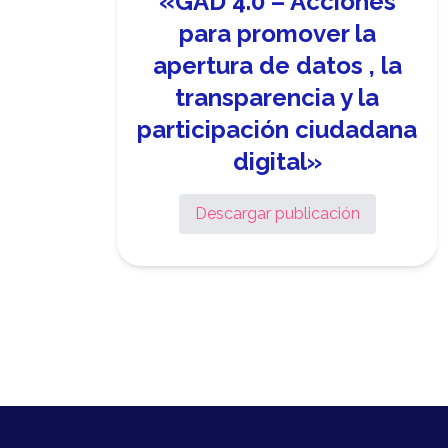
«GAD 4.0 – Acciones
para promover la
apertura de datos , la
transparencia y la
participación ciudadana
digital»
Descargar publicación