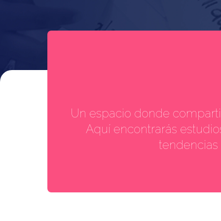
Un espacio donde comparti
Aquí encontrarás estudios
tendencias 