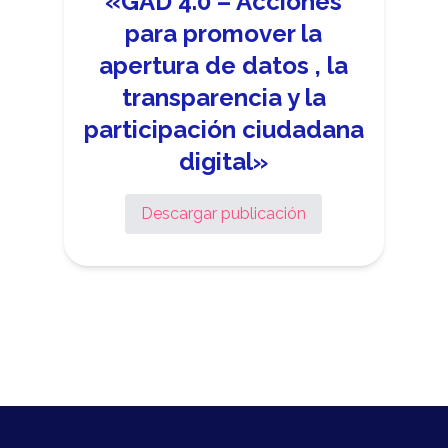
«GAD 4.0 – Acciones
para promover la
apertura de datos , la
transparencia y la
participación ciudadana
digital»
Descargar publicación