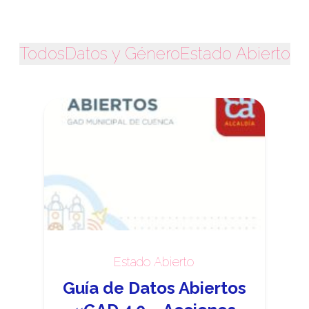
Todos
Datos y Género
Estado Abierto
Estado Abierto
Guía de Datos Abiertos