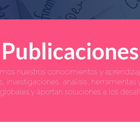
Publicaciones
mos nuestros conocimientos y aprendiza
, investigaciones, análisis, herramientas
globales y aportan soluciones a los desafí