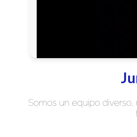
Ju
Somos un equipo diverso, 