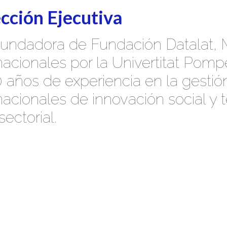
cción Ejecutiva
undadora de Fundación Datalat, 
rnacionales por la Univertitat Po
 años de experiencia en la gestió
nacionales de innovación social y t
sectorial.