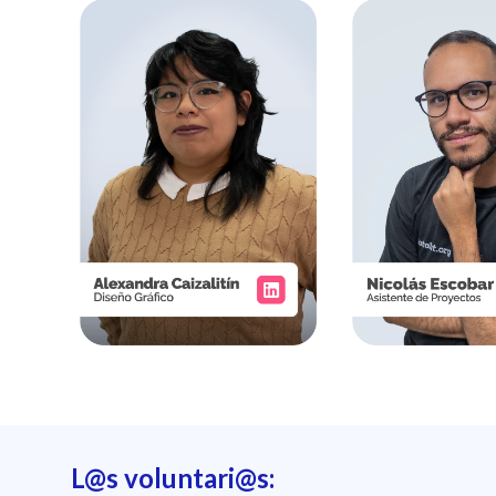
L@s voluntari@s: