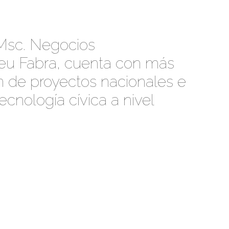
Msc. Negocios
mpeu Fabra, cuenta con más
n de proyectos nacionales e
ecnología cívica a nivel