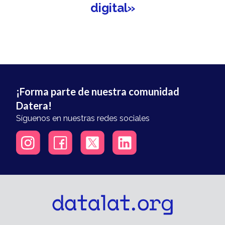
digital»
¡Forma parte de nuestra comunidad
Datera!
Síguenos en nuestras redes sociales