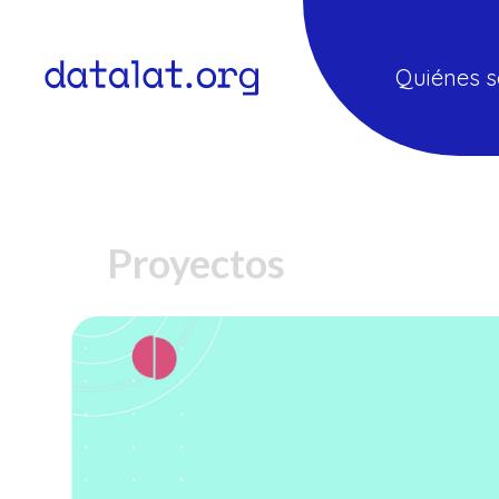
Quiénes 
Proyectos