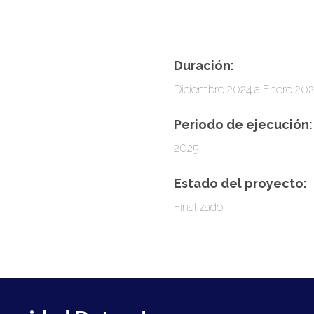
Duración:
Diciembre 2024 a Enero 20
Periodo de ejecución:
2025
Estado del proyecto:
Finalizado