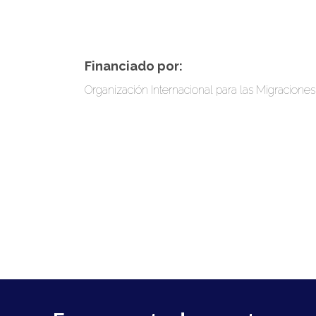
Financiado por:
Organización Internacional para las Migraciones