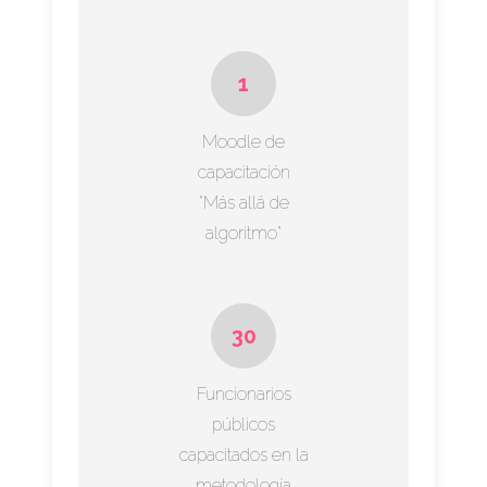
1
Moodle de
capacitación
"Más allá de
algoritmo"
30
Funcionarios
públicos
capacitados en la
metodología