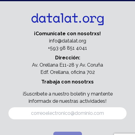
¡Comunícate con nosotrxs!
info@datalat.org
+593 98 851 4041
Dirección:
Av. Orellana E11-28 y Av. Coruña
Edf. Orellana, oficina 702
Trabaja con nosotrxs
¡Suscríbete a nuestro boletín y mantente
informadx de nuestras actividades!