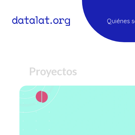
Quiénes 
Proyectos