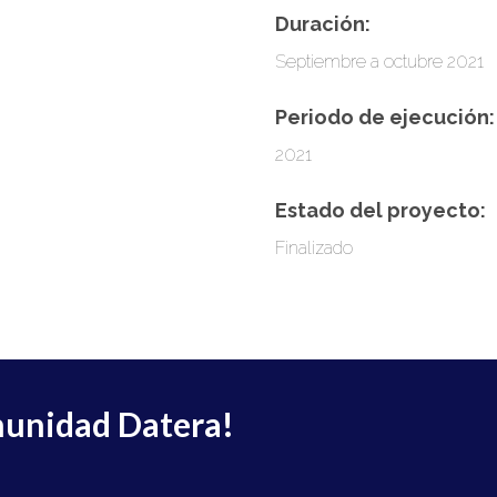
Duración:
Septiembre a octubre 2021
Periodo de ejecución:
2021
Estado del proyecto:
Finalizado
munidad Datera!