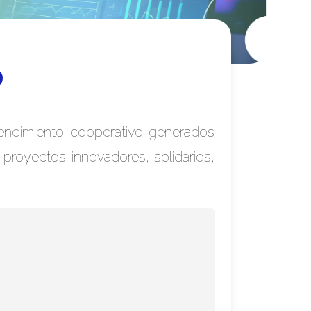
D
prendimiento cooperativo generados
proyectos innovadores, solidarios,