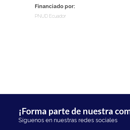
Financiado por:
PNUD Ecuador
¡Forma parte de nuestra co
Síguenos en nuestras redes sociales