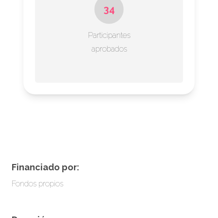
34
Participantes
aprobados
Financiado por:
Fondos propios