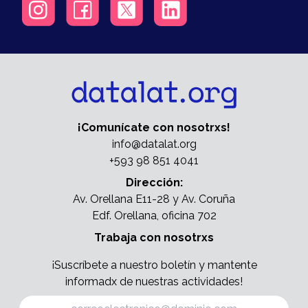
¡Comunícate con nosotrxs!
info@datalat.org
+593 98 851 4041
Dirección:
Av. Orellana E11-28 y Av. Coruña
Edf. Orellana, oficina 702
Trabaja con nosotrxs
¡Suscríbete a nuestro boletín y mantente
informadx de nuestras actividades!