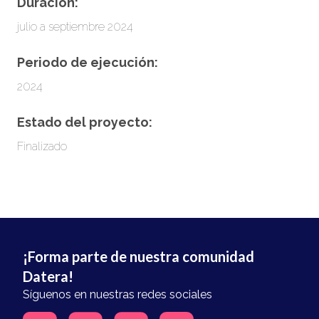
Duración:
julio a septiembre 2024
Periodo de ejecución:
2024
Estado del proyecto:
Finalizado
¡Forma parte de nuestra comunidad
Datera!
Síguenos en nuestras redes sociales