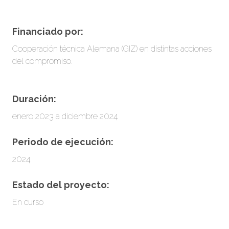
Financiado por:
Cooperación técnica Alemana (GIZ) en distintas acciones
del compromiso.
Duración:
enero 2023 a diciembre 2024
Periodo de ejecución:
2024
Estado del proyecto:
En curso