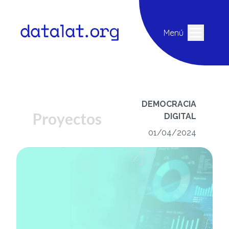
Menú
DEMOCRACIA
Proyectos
DIGITAL
01/04/2024