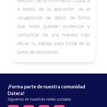
efectivo de la información pública
a través de la aplicación de la
visualización de datos, de forma
que estas puedan evidenciar y
comunicar de una manera más
eficaz su trabajo para incidir en la
toma de decisiones.
¡Forma parte de nuestra comunidad
Datera!
Síguenos en nuestras redes sociales