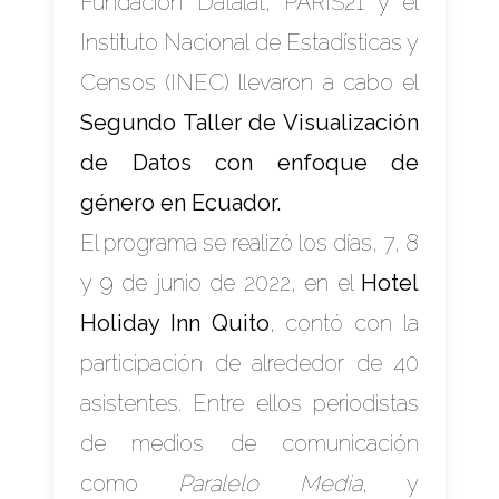
Fundación Datalat,
PARÍS21
y el
Instituto Nacional de Estadísticas y
Censos (INEC)
llevaron a cabo el
Segundo Taller de Visualización
de Datos con enfoque de
género en Ecuador.
El programa se realizó los días, 7, 8
y 9 de junio de 2022, en el
Hotel
Holiday Inn Quito
, contó con la
participación de alrededor de 40
asistentes. Entre ellos periodistas
de medios de comunicación
como
Paralelo Media
, y