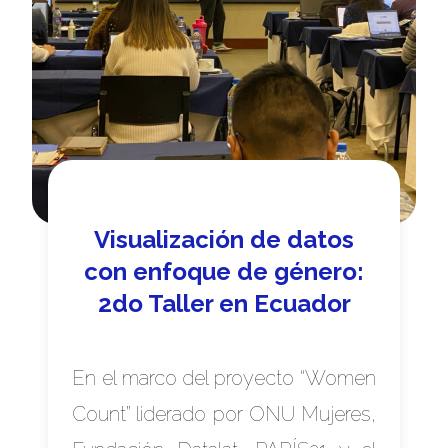
Visualización de datos
con enfoque de género:
2do Taller en Ecuador
En el marco del proyecto “Women
Count” liderado por ONU Mujeres,