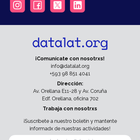
¡Comunícate con nosotrxs!
info@datalat.org
+593 98 851 4041
Dirección:
Av. Orellana E11-28 y Av. Coruña
Edf. Orellana, oficina 702
Trabaja con nosotrxs
¡Suscríbete a nuestro boletín y mantente
informadx de nuestras actividades!