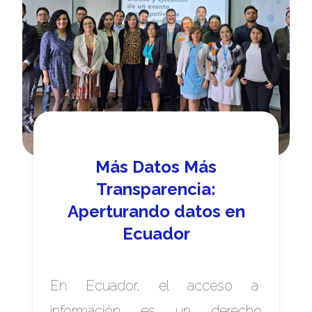
Más Datos Más
Transparencia:
Aperturando datos en
Ecuador
En Ecuador, el acceso a
información es un derecho