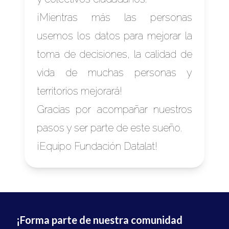
¡Mientras más las personas
usemos los datos para mejorar la
toma de decisiones, la calidad de
vida de muchas personas y
territorios mejorará!
Gracias por acompañar nuestros
pasos y ser parte de este sueño.
¡Equipo Fundación Datalat!
¡Forma parte de nuestra comunidad