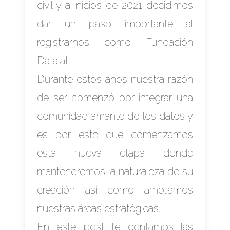
civil y a inicios de 2021 decidimos
dar un paso importante al
registrarnos como Fundación
Datalat.
Durante estos años nuestra razón
de ser comenzó por integrar una
comunidad amante de los datos y
es por esto que comenzamos
esta nueva etapa donde
mantendremos la naturaleza de su
creación así como ampliamos
nuestras áreas estratégicas.
En este post te contamos las