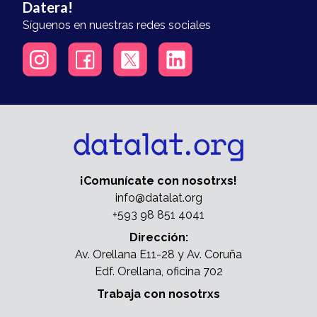
Datera!
Síguenos en nuestras redes sociales
¡Comunícate con nosotrxs!
info@datalat.org
+593 98 851 4041
Dirección:
Av. Orellana E11-28 y Av. Coruña
Edf. Orellana, oficina 702
Trabaja con nosotrxs