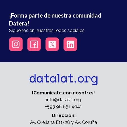
¡Forma parte de nuestra comunidad
Datera!
Síguenos en nuestras redes sociales
¡Comunícate con nosotrxs!
info@datalat.org
+593 98 851 4041
Dirección:
Av. Orellana E11-28 y Av. Coruña